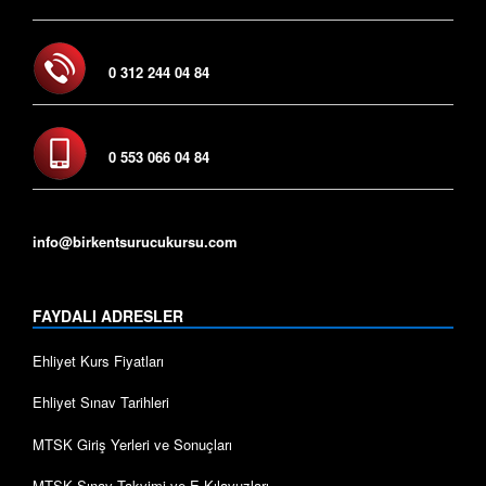
0 312 244 04 84
0 553 066 04 84
info@birkentsurucukursu.com
FAYDALI ADRESLER
Ehliyet Kurs Fiyatları
Ehliyet Sınav Tarihleri
MTSK Giriş Yerleri ve Sonuçları
MTSK Sınav Takvimi ve E-Kılavuzları