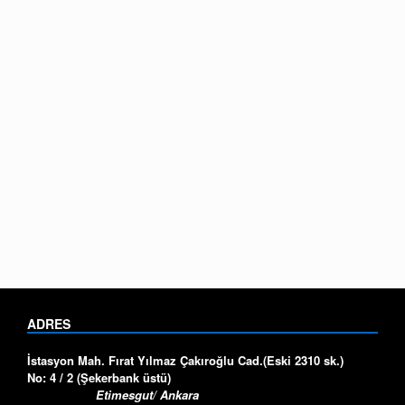
ADRES
İstasyon Mah. Fırat Yılmaz Çakıroğlu Cad.
(Eski 2310 sk.)
No: 4 / 2 (Şekerbank üstü)
Etimesgut/ Ankara