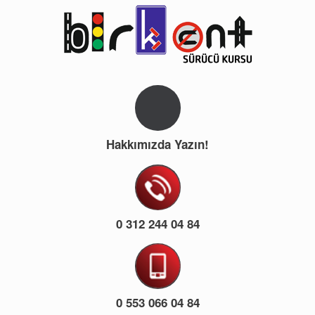
Hakkımızda Yazın!
0 312 244 04 84
0 553 066 04 84